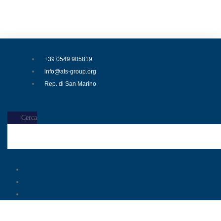
Salta al contenuto
ATS
+39 0549 905819
info@ats-group.org
Rep. di San Marino
Cerca